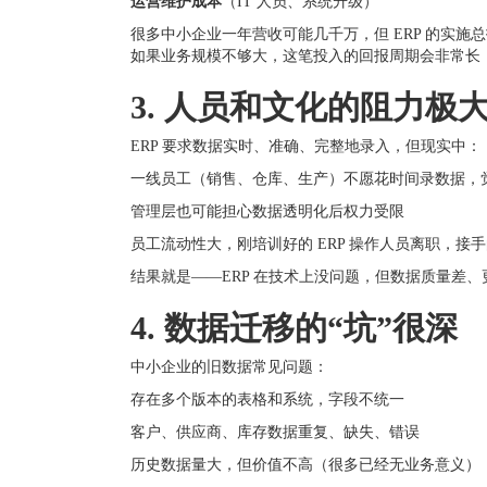
运营维护成本
（IT 人员、系统升级）
很多中小企业一年营收可能几千万，但 ERP 的实施总投
如果业务规模不够大，这笔投入的回报周期会非常长
3. 人员和文化的阻力极
ERP 要求数据实时、准确、完整地录入，但现实中：
一线员工（销售、仓库、生产）不愿花时间录数据，
管理层也可能担心数据透明化后权力受限
员工流动性大，刚培训好的 ERP 操作人员离职，接
结果就是——ERP 在技术上没问题，但数据质量差
4. 数据迁移的“坑”很深
中小企业的旧数据常见问题：
存在多个版本的表格和系统，字段不统一
客户、供应商、库存数据重复、缺失、错误
历史数据量大，但价值不高（很多已经无业务意义）