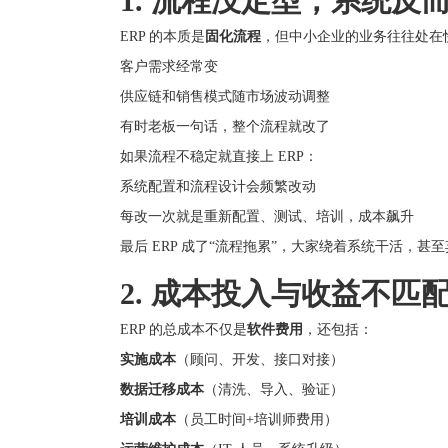
1. 流程没定型，系统反
ERP 的本质是
固化流程
，但中小企业的业务往往处在
客户需求经常变
供应链和销售模式随市场波动调整
有时老板一句话，整个流程就改了
如果流程不稳定就直接上 ERP：
系统配置和流程设计会频繁改动
每改一次就是重新配置、测试、培训，成本飙升
最后 ERP 成了“流程拖累”，大家绕着系统干活，甚
2. 成本投入与收益不匹
ERP 的总成本不仅是
软件费用
，还包括：
实施成本
（顾问、开发、接口对接）
数据迁移成本
（清洗、导入、验证）
培训成本
（员工时间+培训师费用）