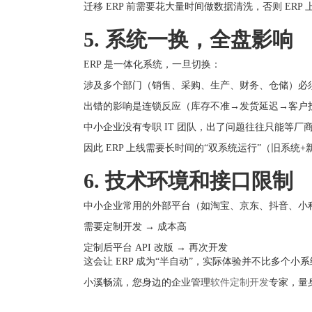
迁移 ERP 前需要花大量时间做数据清洗，否则 ERP
5. 系统一换，全盘影响
ERP 是一体化系统，一旦切换：
涉及多个部门（销售、采购、生产、财务、仓储）必
出错的影响是连锁反应（库存不准→发货延迟→客户
中小企业没有专职 IT 团队，出了问题往往只能等厂
因此 ERP 上线需要长时间的“双系统运行”（旧系
6. 技术环境和接口限制
中小企业常用的外部平台（如淘宝、京东、抖音、小程
需要定制开发 → 成本高
定制后平台 API 改版 → 再次开发
这会让 ERP 成为“半自动”，实际体验并不比多个小
小溪畅流，您身边的企业管理
软件定制开发
专家，量